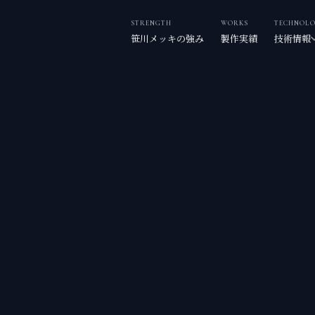
STRENGTH
WORKS
TECHNOL
笹川メッキの強み
製作実績
技術情報